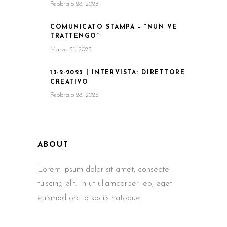
Febbraio 28, 2023
COMUNICATO STAMPA – “NUN VE
TRATTENGO”
Marzo 31, 2023
13-2-2023 | INTERVISTA: DIRETTORE
CREATIVO
Febbraio 28, 2023
ABOUT
Lorem ipsum dolor sit amet, consecte
tuiscing elit. In ut ullamcorper leo, eget
euismod orci a sociis natoque