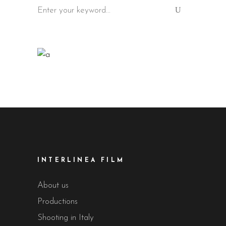
Search
for:
INTERLINEA FILM
About us
Productions
Shooting in Italy